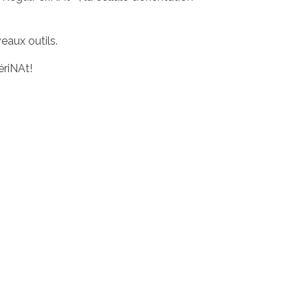
eaux outils.
ériNAt!