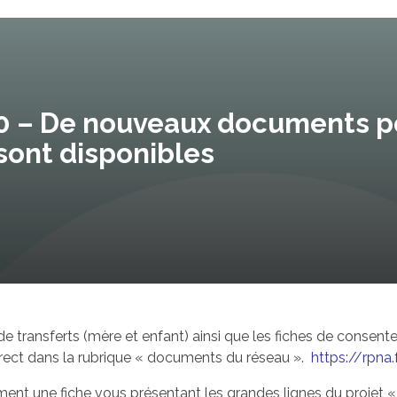
 – De nouveaux documents pou
sont disponibles
e transferts (mère et enfant) ainsi que les fiches de consent
rect
dans la rubrique « documents du réseau ».
https://rpna
nt une fiche vous présentant les grandes lignes du projet « R