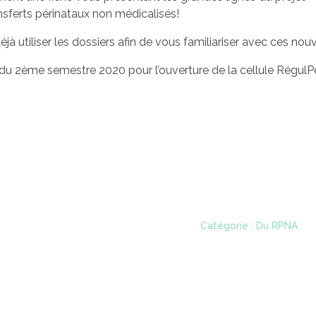
nsferts périnataux non médicalisés!
jà utiliser les dossiers afin de vous familiariser avec ces nouv
u 2ème semestre 2020 pour l’ouverture de la cellule RégulP
Catégorie : Du RPNA