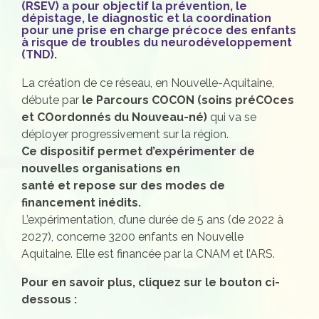
(RSEV) a pour objectif la prévention, le
dépistage, le diagnostic et la coordination
pour une prise en charge précoce des enfants
à risque de troubles du neurodéveloppement
(TND).
La création de ce réseau, en Nouvelle-Aquitaine,
débute par
le Parcours COCON (soins préCOces
et COordonnés du Nouveau-né)
qui va se
déployer progressivement sur la région.
Ce dispositif permet d’expérimenter de
nouvelles organisations en
santé et repose sur des modes de
financement inédits.
L’expérimentation, d’une durée de 5 ans (de 2022 à
2027), concerne 3200 enfants en Nouvelle
Aquitaine. Elle est financée par la CNAM et l’ARS.
Pour en savoir plus, cliquez sur le bouton ci-
dessous :