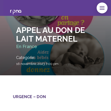
APPEL AU DON DE
LAIT MATERNEL
En France
Categorie:
16 novembre, 2023 7:00 pm
URGENCE – DON