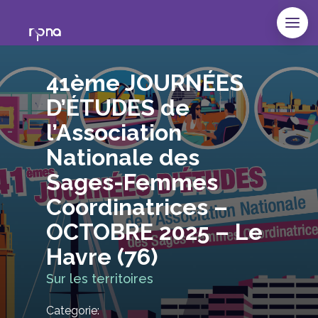
41ème JOURNÉES
D’ÉTUDES de
l’Association
Nationale des
Sages-Femmes
Coordinatrices –
OCTOBRE 2025 – Le
Havre (76)
Sur les territoires
Categorie: