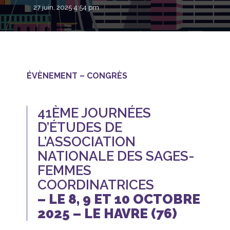
27 juin, 2025 4:54 pm
ÉVÈNEMENT – CONGRÈS
41ÈME JOURNÉES
D’ÉTUDES DE
L’ASSOCIATION
NATIONALE DES SAGES-
FEMMES
COORDINATRICES
– LE 8, 9 ET 10 OCTOBRE
2025 – LE HAVRE (76)