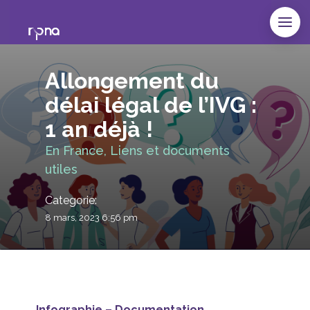
Allongement du
délai légal de l’IVG :
1 an déjà !
En France, Liens et documents
utiles
Categorie:
8 mars, 2023 6:56 pm
Infographie – Documentation