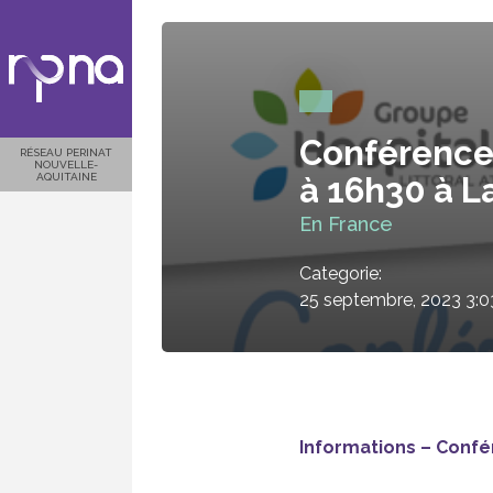
Conférence 
RÉSEAU PERINAT
NOUVELLE-
AQUITAINE
à 16h30 à L
En France
Categorie:
25 septembre, 2023 3:
Informations – Conf