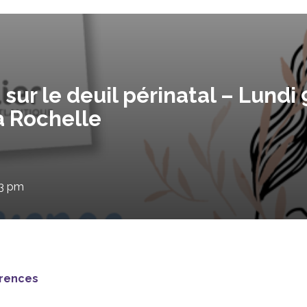
sur le deuil périnatal – Lundi
a Rochelle
03 pm
érences