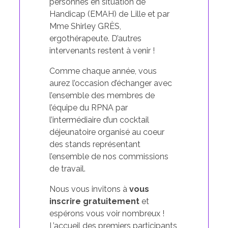
personnes en situation de
Handicap (EMAH) de Lille et par
Mme Shirley GRÈS,
ergothérapeute. D’autres
intervenants restent à venir !
Comme chaque année, vous
aurez l’occasion d’échanger avec
l’ensemble des membres de
l’équipe du RPNA par
l’intermédiaire d’un cocktail
déjeunatoire organisé au coeur
des stands représentant
l’ensemble de nos commissions
de travail.
Nous vous invitons à
vous
inscrire gratuitement
et
espérons vous voir nombreux !
L’accueil des premiers participants