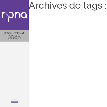
Archives de tags 
RÉSEAU PERINAT
NOUVELLE-
AQUITAINE