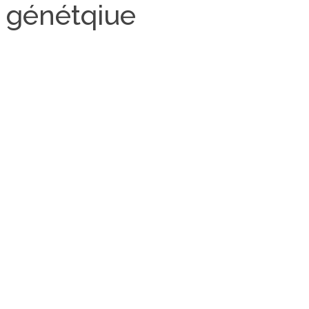
: génétqiue