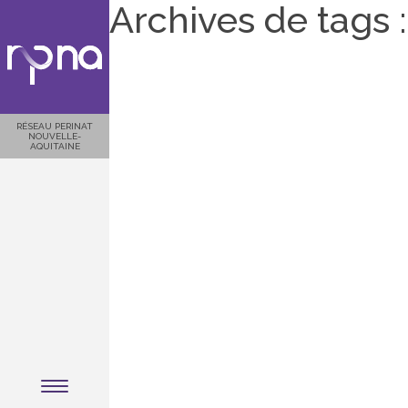
Archives de tags 
RÉSEAU PERINAT
NOUVELLE-
AQUITAINE