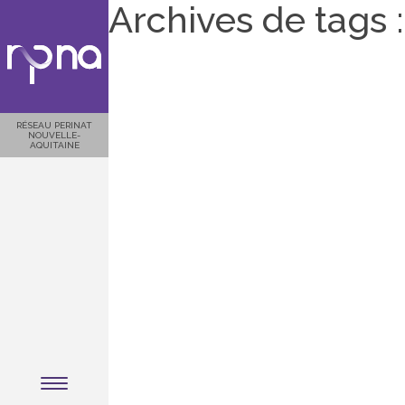
Archives de tags :
RÉSEAU PERINAT
NOUVELLE-
AQUITAINE