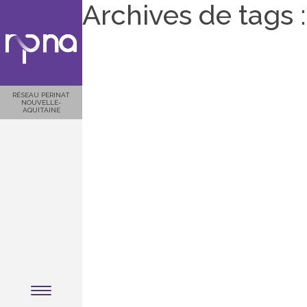
Archives de tags 
RÉSEAU PERINAT
NOUVELLE-
AQUITAINE