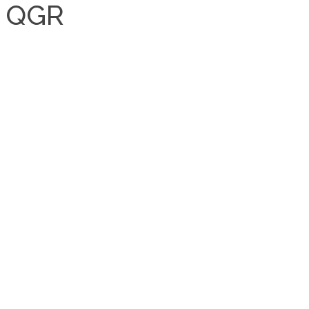
: QGR