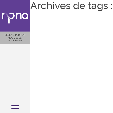
Archives de tags 
RÉSEAU PERINAT
NOUVELLE-
AQUITAINE