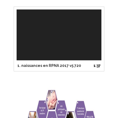
Lecteur
vidéo
1.
naissances en RPNA 2017 v5 720
1:37