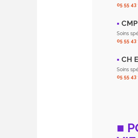
05 55 43
▪
CMP 
Soins spe
05 55 43 
▪
CH E
Soins sp
05 55 43 
■ P