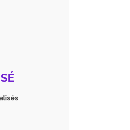
ISÉ
alisés