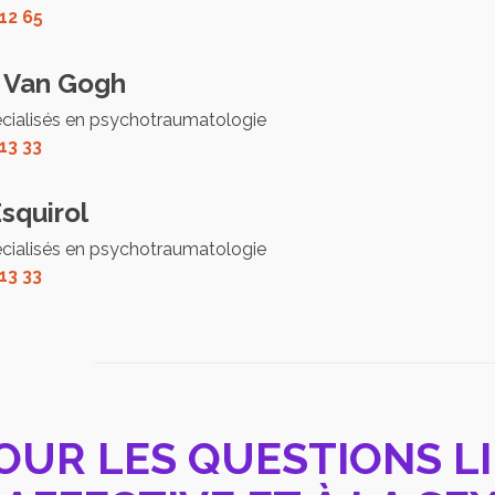
 12 65
Van Gogh
́cialisés en psychotraumatologie
13 33
squirol
écialisés en psychotraumatologie
13 33
OUR LES QUESTIONS LI