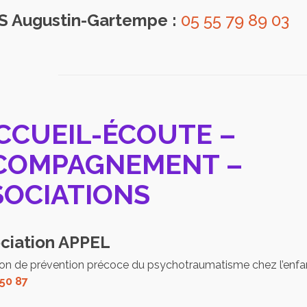
 Augustin-Gartempe :
05 55 79 89 03
CCUEIL-ÉCOUTE –
COMPAGNEMENT –
SOCIATIONS
ciation APPEL
on de prévention précoce du psychotraumatisme chez l’enfa
 50 87