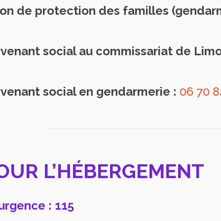
on de protection des familles (gendar
rvenant social au commissariat de Lim
rvenant social en gendarmerie :
06 70 8
POUR L’HÉBERGEMENT
urgence : 115