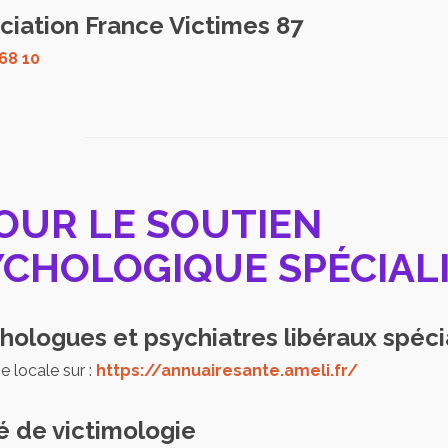
ciation France Victimes 87
 68 10
OUR LE SOUTIEN
YCHOLOGIQUE SPÉCIAL
ologues et psychiatres libéraux spéci
 locale sur :
https://annuairesante.ameli.fr/
é de victimologie