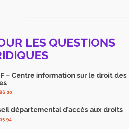
POUR LES QUESTIONS
RIDIQUES
 – Centre information sur le droit de
les
 86 00
eil départemental d’accès aux droits
 35 94