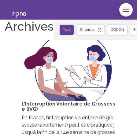
Archives
Tout
Gironde - 33
COCON
E
L’Interruption Volontaire de Grossess
e (IVG)
En France, l’interruption volontaire de gro
ssesse (avortement) peut être pratiquée j
usqu’à la fin de la 14e semaine de grosses