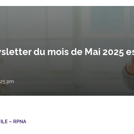
letter du mois de Mai 2025 es
2:25 pm
LE – RPNA