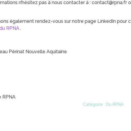
rmations n’hésitez pas à nous contacter à : contact@rpna.fr o
ons également rendez-vous sur notre page LinkedIn pour 
 du RPNA
.
eau Périnat Nouvelle Aquitaine
pe RPNA
Catégorie : Du RPNA