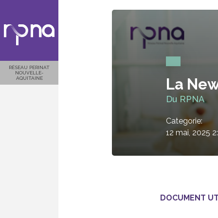
RÉSEAU PERINAT
NOUVELLE-
AQUITAINE
La News
Du RPNA
Categorie:
12 mai, 2025 
DOCUMENT UTI