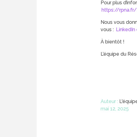
Pour plus d’info
https://rpna.fr/
Nous vous donn
vous :
LinkedIn
À bientôt !
L’équipe du Rés
Auteur :
L'équi
mai 12, 2025