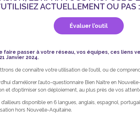
’UTILISIEZ ACTUELLEMENT OU PAS 
Évaluer l’outil
e faire passer à votre réseau, vos équipes, ces liens v
21 Janvier 2024.
rons de connaître votre utilisation de l’outil, ou de comprend
rd’hui d’améliorer l’auto-questionnaire
Bien Naître en Nouvelle
on et d’optimiser son déploiement, au plus près de vos attent
 d’ailleurs disponible en 6 langues, anglais, espagnol, portugai
isation hors Nouvelle-Aquitaine.