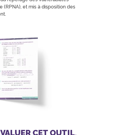
 (RPNA), et mis à disposition des
ent.
ÉVALUER CET OUTIL
,