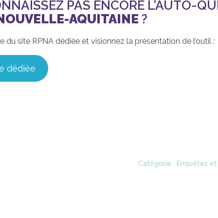
ONNAISSEZ PAS ENCORE L’AUTO-Q
 NOUVELLE-AQUITAINE
?
du site RPNA dédiée et visionnez la présentation de l’outil :
ge dédiée
Catégorie : Enquêtes et