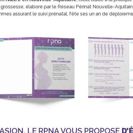
grossesse, élaboré par le Réseau Périnat Nouvelle-Aquitaine
es assurant le suivi prénatal, fête ses un an de déploiem
ASION, LE RPNA VOUS PROPOSE
D’