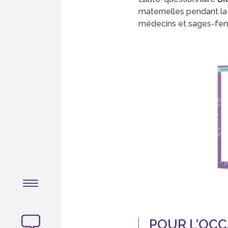
maternelles pendant la 
médecins et sages-femm
POUR L’OCC