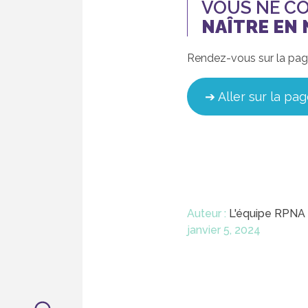
VOUS NE C
NAÎTRE EN
Rendez-vous sur la page 
➔ Aller sur la pa
Auteur :
L'équipe RPNA
janvier 5, 2024