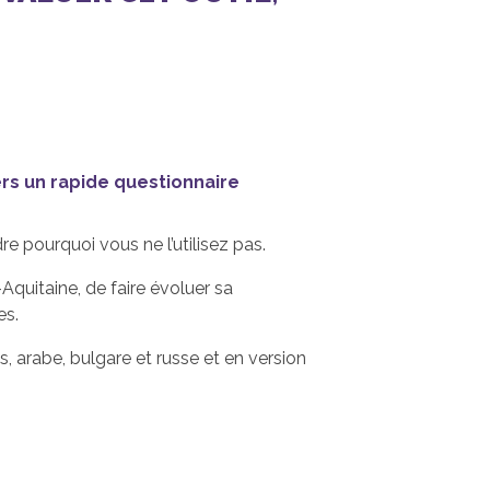
:
ers un rapide questionnaire
re pourquoi vous ne l’utilisez pas.
-Aquitaine
, de faire évoluer sa
es.
s, arabe, bulgare et russe et en version