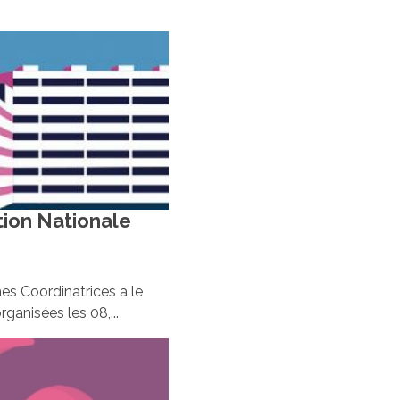
tion Nationale
 Coordinatrices a le
ganisées les 08,...