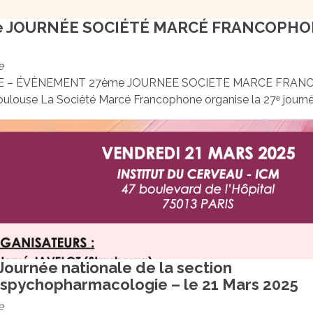
 JOURNÉE SOCIÉTÉ MARCÉ FRANCOPHONE
e
 – ÉVÈNEMENT 27ème JOURNEE SOCIETE MARCE FRANCO
ulouse La Société Marcé Francophone organise la 27ᵉ journée
ournée nationale de la section
spychopharmacologie – le 21 Mars 2025
e