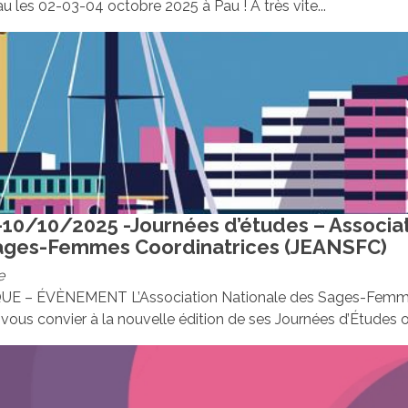
u les 02-03-04 octobre 2025 à Pau ! À très vite...
10/10/2025 -Journées d’études – Associa
ages-Femmes Coordinatrices (JEANSFC)
e
 – ÉVÈNEMENT L’Association Nationale des Sages-Femmes
e vous convier à la nouvelle édition de ses Journées d’Études or