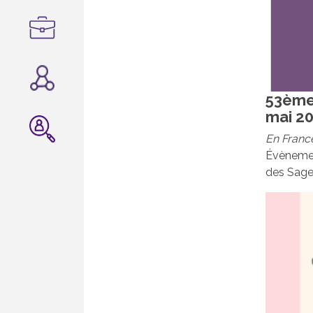
53ème
mai 20
En Franc
Évènement
des Sage