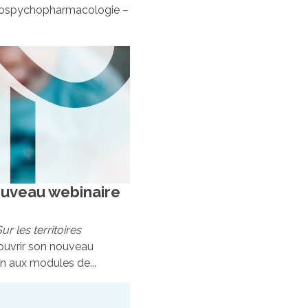
rospychopharmacologie –
uveau webinaire
ur les territoires
ouvrir son nouveau
on aux modules de...