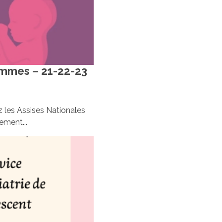
emmes – 21-22-23
z les Assises Nationales
ment...