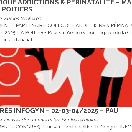
QUE ADDICTIONS & PÉRINATALITÉ – MA
– POITIERS
e
,
Sur les territoires
ENT – PARTENAIRE] COLLOQUE ADDICTIONS & PÉRINATA
2025 – À POITIERS Pour sa 10ème édition, l’équipe de la
 en partenariat...
ÈS INFOGYN – 02-03-04/2025 – PAU
e
,
Liens et documents utiles
,
Sur les territoires
NT – CONGRÈS] Pour sa nouvelle édition, le Congrès INF