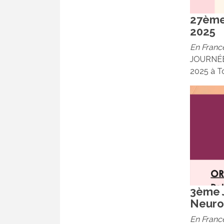
27ème
2025
En Franc
JOURNÉE
2025 à To
3ème J
Neuro
En Franc