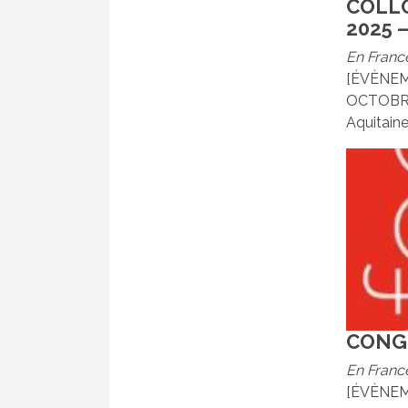
COLLO
2025 
En Franc
[ÉVÈNEM
OCTOBRE 
Aquitaine,
CONGR
En Franc
[ÉVÈNEME