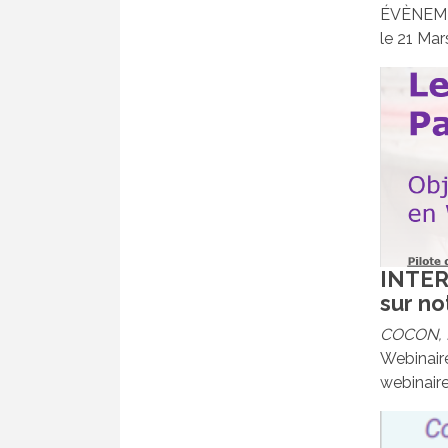
ÉVÈNEMEN
le 21 Mars
INTER
sur not
COCON
,
Webinaire
webinaire