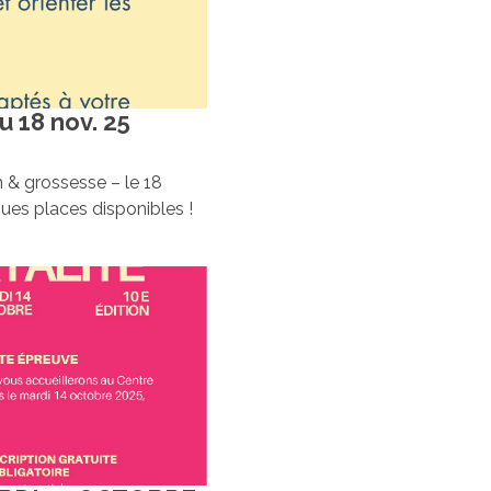
 18 nov. 25
 grossesse – le 18
s places disponibles !