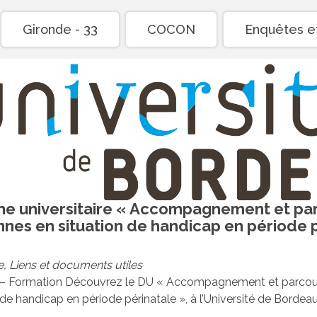
Gironde - 33
COCON
Enquêtes et
me universitaire « Accompagnement et pa
nes en situation de handicap en période p
e
,
Liens et documents utiles
– Formation Découvrez le DU « Accompagnement et parcou
 de handicap en période périnatale », à l’Université de Bordeaux.