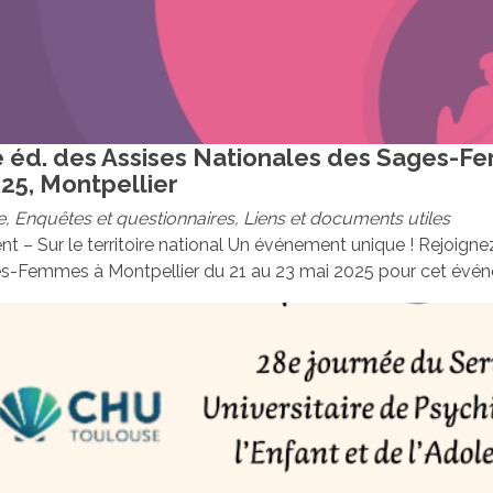
 éd. des Assises Nationales des Sages-F
25, Montpellier
e
,
Enquêtes et questionnaires
,
Liens et documents utiles
 – Sur le territoire national Un événement unique ! Rejoigne
s-Femmes à Montpellier du 21 au 23 mai 2025 pour cet événe