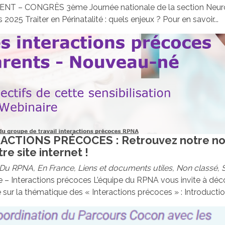
T – CONGRÈS 3ème Journée nationale de la section Neu
 2025 Traiter en Périnatalité : quels enjeux ? Pour en savoir...
ACTIONS PRÉCOCES : Retrouvez notre no
re site internet !
Du RPNA
,
En France
,
Liens et documents utiles
,
Non classé
,
S
 – Interactions précoces L’équipe du RPNA vous invite à déc
 sur la thématique des « Interactions précoces » : Introducti