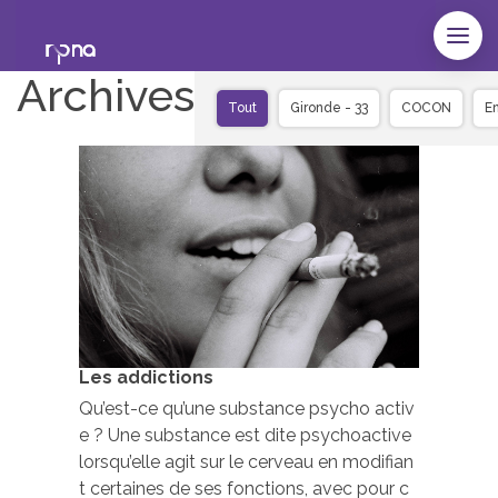
Archives
Tout
Gironde - 33
COCON
E
Les addictions
Qu’est-ce qu’une substance psycho activ
e ? Une substance est dite psychoactive
lorsqu’elle agit sur le cerveau en modifian
t certaines de ses fonctions, avec pour c