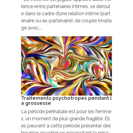
lence entre partenaires intimes, se déroul
e dans le cadre d’une relation intime (part
enaire ou ex-partenaire), de couple (maria
ge avec...
Traitements psychotropes pendant l
a grossesse
La période périnatale est pour les femme
s, un moment de plus grande fragilité. Ell
es peuvent à cette période présenter des
troubles psychiques nécessitant la mise...